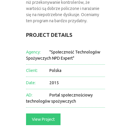
niż przekonywanie kontrolerów, że
wartości są dobrze policzone i narażanie
się na niepotrzebne dyskusje. Oceniamy
ten program na bardzo przydatny.
PROJECT DETAILS
Agency:
"Społeczność Technologów
Spożywczych NPD Expert"
Client:
Polska
Date:
2015
AD:
Portal społecznościowy
technologów spożywczych
View Project