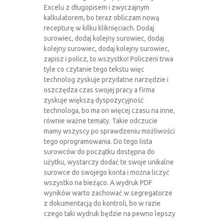
Excelu z długopisem i zwyczajnym
kalkulatorem, bo teraz obliczam nową
recepturę w kilku kliknięciach. Dodaj
surowiec, dodaj kolejny surowiec, dodaj
kolejny surowiec, dodaj kolejny surowiec,
zapisz i policz, to wszystko! Policzeni trwa
tyle co czytanie tego tekstu więc
technolog zyskuje przydatne narzędzie i
oszczędza czas swojej pracy a firma
zyskuje większą dyspozycyjność
technologa, bo ma on więcej czasu na inne,
równie ważne tematy. Takie odczucie
mamy wszyscy po sprawdzeniu możliwości
tego oprogramowania. Do tego lista
surowców do początku dostępna do
użytku, wystarczy dodać te swoje unikalne
surowce do swojego konta i można liczyć
wszystko na bieżąco. A wydruk PDF
wyników warto zachować w segregatorze
z dokumentacją do kontroli, bo w razie
czego taki wydruk będzie na pewno lepszy