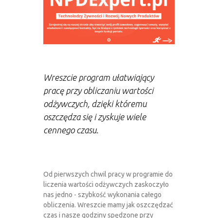
Wreszcie program ułatwiający
pracę przy obliczaniu wartości
odżywczych, dzięki któremu
oszczędza się i zyskuje wiele
cennego czasu.
Od pierwszych chwil pracy w programie do
liczenia wartości odżywczych zaskoczyło
nas jedno - szybkość wykonania całego
obliczenia. Wreszcie mamy jak oszczędzać
czas i nasze godziny spędzone przy