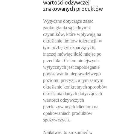
wartości odżywczej
znakowanych produktów
Wytyczne dotyczące zasad
zaokrąglania są jednym z
czynników, które wpływają na
określanie limitów tolerancji, w
tym liczbę cyfr znaczących,
inaczej mówiąc ilość miejsc po
przecinku. Celem niniejszych
wytycznych jest zapobieganie
powstawaniu nieprawdziwego
poziomu precyzji, a tym samym
określenie konkretnych sposobów
określania danych dotyczących
wartości odżywczych
przekazywanych klientom na
opakowaniach produktów
spożywczych.
Najłatwiej to zrozumieć w