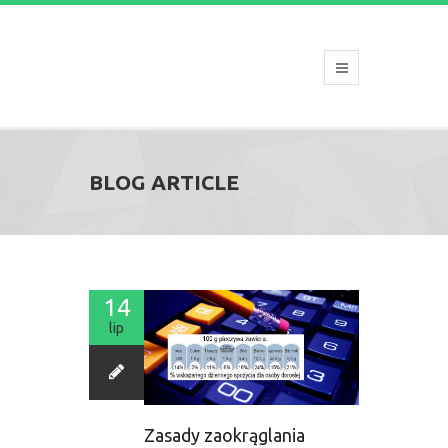
BLOG ARTICLE
14
lip
Zasady zaokrąglania