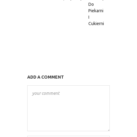
Do
Spożywcz
Piekarni
I
Cukierni
ADD A COMMENT