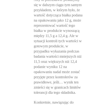
się w dalszym ciągu tym samym
przykładem, w którym było, że
wartość dotycząca białka podana
na opakowaniu jako 12 g, może
reprezentować wartość tego
białka w produkcie wynoszącą
między 11,5 g a 12,4 g. Ale w
sytuacji kontroli tych wartości w
gotowym produkcie, w
przypadku wykazania podczas
badania wartości mniejszych niż
11,5 oraz większych niż 12,4
podanie wyniku 12 na
opakowaniu nadal może zostać
przyjęte przez kontrolerów za
prawidłowe, jeśli… wynik ten
zmieści się w granicach limitów
tolerancji dla tego składnika.
Konkretnie, nawiązując do