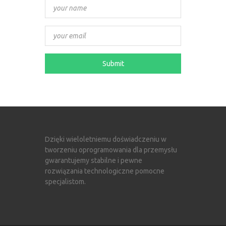
Dzięki wieloletniemu doświadczeniu w
tworzeniu oprogramowania dla przemysłu
gwarantujemy stabilne i pewne
rozwiązania technologiczne pomocne
specjalistom.