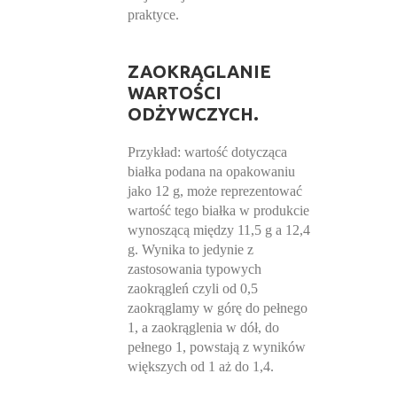
praktyce.
ZAOKRĄGLANIE
WARTOŚCI
ODŻYWCZYCH.
Przykład: wartość dotycząca
białka podana na opakowaniu
jako 12 g, może reprezentować
wartość tego białka w produkcie
wynoszącą między 11,5 g a 12,4
g. Wynika to jedynie z
zastosowania typowych
zaokrągleń czyli od 0,5
zaokrąglamy w górę do pełnego
1, a zaokrąglenia w dół, do
pełnego 1, powstają z wyników
większych od 1 aż do 1,4.