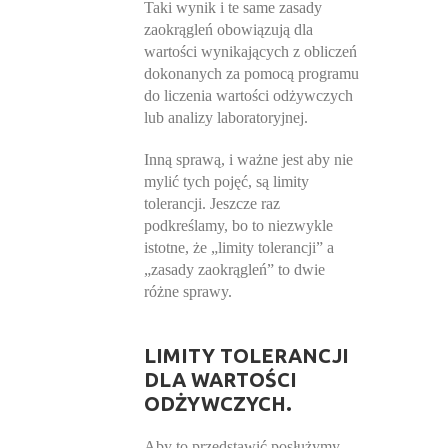
Taki wynik i te same zasady
zaokrągleń obowiązują dla
wartości wynikających z obliczeń
dokonanych za pomocą programu
do liczenia wartości odżywczych
lub analizy laboratoryjnej.
Inną sprawą, i ważne jest aby nie
mylić tych pojęć, są limity
tolerancji. Jeszcze raz
podkreślamy, bo to niezwykle
istotne, że „limity tolerancji” a
„zasady zaokrągleń” to dwie
różne sprawy.
LIMITY TOLERANCJI
DLA WARTOŚCI
ODŻYWCZYCH.
Aby to przedstawić posłużymy