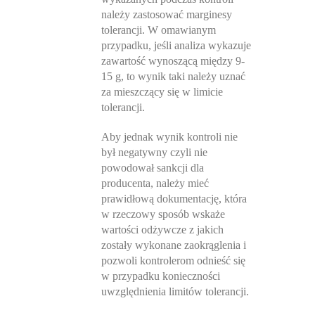
należy zastosować marginesy
tolerancji. W omawianym
przypadku, jeśli analiza wykazuje
zawartość wynoszącą między 9-
15 g, to wynik taki należy uznać
za mieszczący się w limicie
tolerancji.
Aby jednak wynik kontroli nie
był negatywny czyli nie
powodował sankcji dla
producenta, należy mieć
prawidłową dokumentację, która
w rzeczowy sposób wskaże
wartości odżywcze z jakich
zostały wykonane zaokrąglenia i
pozwoli kontrolerom odnieść się
w przypadku konieczności
uwzględnienia limitów tolerancji.